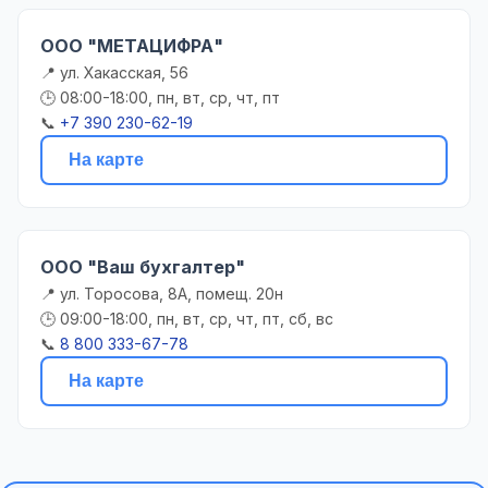
ООО "МЕТАЦИФРА"
📍 ул. Хакасская, 56
🕒 08:00-18:00, пн, вт, ср, чт, пт
📞
+7 390 230-62-19
На карте
ООО "Ваш бухгалтер"
📍 ул. Торосова, 8А, помещ. 20н
🕒 09:00-18:00, пн, вт, ср, чт, пт, сб, вс
📞
8 800 333-67-78
На карте