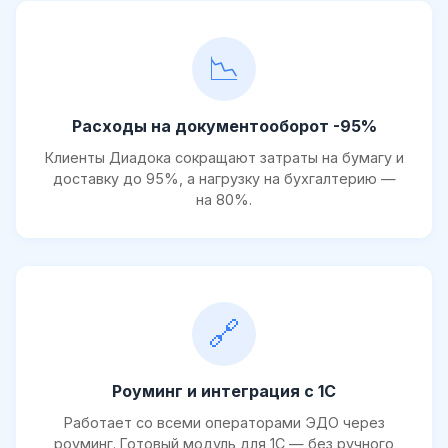
📉
Расходы на документооборот -95%
Клиенты Диадока сокращают затраты на бумагу и
доставку до 95%, а нагрузку на бухгалтерию —
на 80%.
🔗
Роуминг и интеграция с 1С
Работает со всеми операторами ЭДО через
роуминг. Готовый модуль для 1С — без ручного