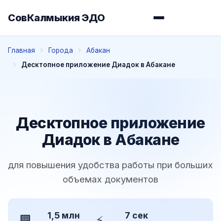
СовКалмыкия ЭДО
Главная
Города
Абакан
Десктопное приложение Диадок в Абакане
Десктопное приложение
Диадок в Абакане
для повышения удобства работы при больших
объемах документов
1,5 млн
7 сек
🏢
⚡