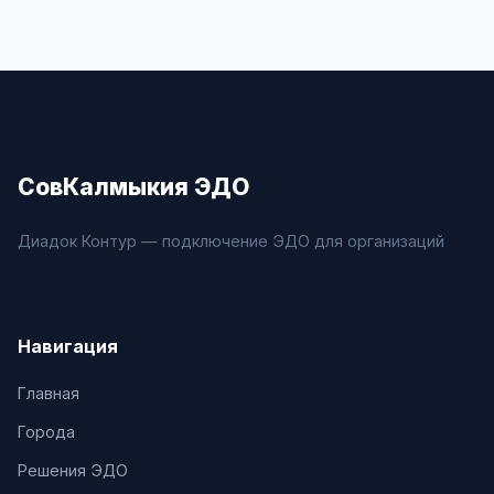
СовКалмыкия ЭДО
Диадок Контур — подключение ЭДО для организаций
Навигация
Главная
Города
Решения ЭДО