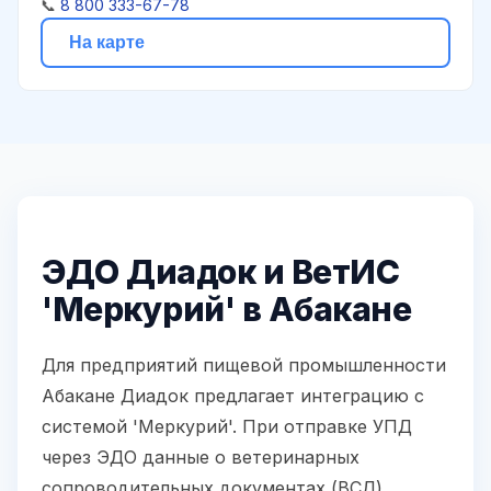
📞
8 800 333-67-78
На карте
ЭДО Диадок и ВетИС
'Меркурий' в Абакане
Для предприятий пищевой промышленности
Абакане Диадок предлагает интеграцию с
системой 'Меркурий'. При отправке УПД
через ЭДО данные о ветеринарных
сопроводительных документах (ВСД)