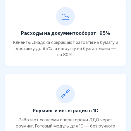
📉
Расходы на документооборот -95%
Клиенты Диадока сокращают затраты на бумагу и
доставку до 95%, а нагрузку на бухгалтерию —
на 80%.
🔗
Роуминг и интеграция с 1С
Работает со всеми операторами ЭДО через
роуминг. Готовый модуль для 1С — без ручного