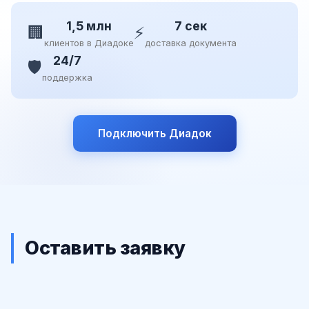
1,5 млн
7 сек
🏢
⚡
клиентов в Диадоке
доставка документа
24/7
🛡️
поддержка
Подключить Диадок
Оставить заявку