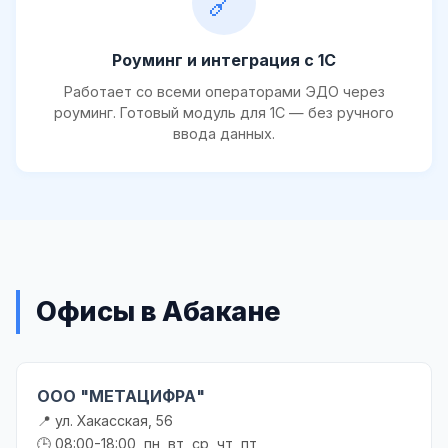
🔗
Роуминг и интеграция с 1С
Работает со всеми операторами ЭДО через
роуминг. Готовый модуль для 1С — без ручного
ввода данных.
Офисы в Абакане
ООО "МЕТАЦИФРА"
📍 ул. Хакасская, 56
🕒 08:00-18:00, пн, вт, ср, чт, пт