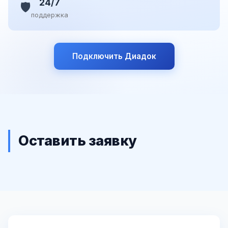
24/7
🛡️
поддержка
Подключить Диадок
Оставить заявку