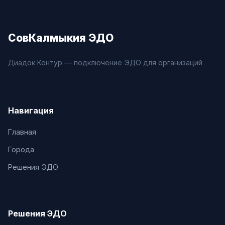
СовКалмыкия ЭДО
Диадок Контур — подключение ЭДО для организаций
Навигация
Главная
Города
Решения ЭДО
Решения ЭДО