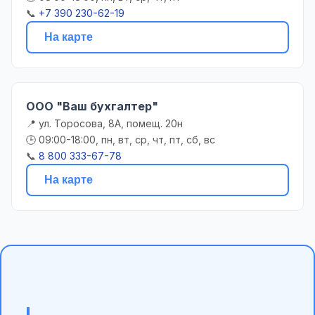
📞
+7 390 230-62-19
На карте
ООО "Ваш бухгалтер"
📍 ул. Торосова, 8А, помещ. 20н
🕒 09:00-18:00, пн, вт, ср, чт, пт, сб, вс
📞
8 800 333-67-78
На карте