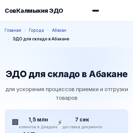
СовКалмыкия ЭДО
Главная
Города
Абакан
ЭДО для складо в Абакане
ЭДО для складо в Абакане
для ускорения процессов приемки и отгрузки
товаров
1,5 млн
7 сек
🏢
⚡
клиентов в Диадоке
доставка документа