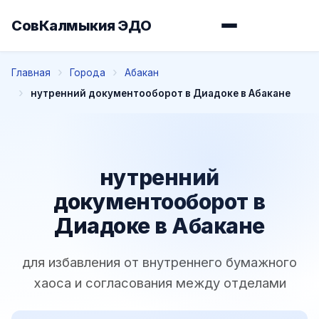
СовКалмыкия ЭДО
Главная
Города
Абакан
нутренний документооборот в Диадоке в Абакане
нутренний
документооборот в
Диадоке в Абакане
для избавления от внутреннего бумажного
хаоса и согласования между отделами