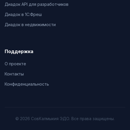
Диадок API для разработчиков
Диадок в 1С:Фреш
Диадок в недвижимости
Поддержка
О проекте
Контакты
Конфиденциальность
© 2026 СовКалмыкия ЭДО. Все права защищены.