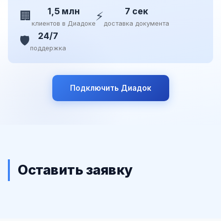
1,5 млн
7 сек
🏢
⚡
клиентов в Диадоке
доставка документа
24/7
🛡️
поддержка
Подключить Диадок
Оставить заявку