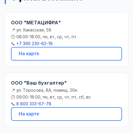
ООО "МЕТАЦИФРА"
📍 ул. Хакасская, 56
🕒 08:00-18:00, пн, вт, ср, чт, пт
📞
+7 390 230-62-19
На карте
ООО "Ваш бухгалтер"
📍 ул. Торосова, 8А, помещ. 20н
🕒 09:00-18:00, пн, вт, ср, чт, пт, сб, вс
📞
8 800 333-67-78
На карте