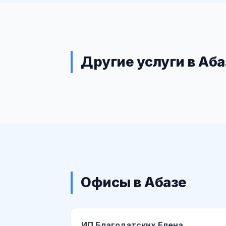
Другие услуги в Аба
Офисы в Абазе
ИП Благодатских Елена