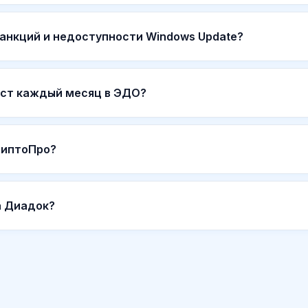
санкций и недоступности Windows Update?
ист каждый месяц в ЭДО?
риптоПро?
а Диадок?