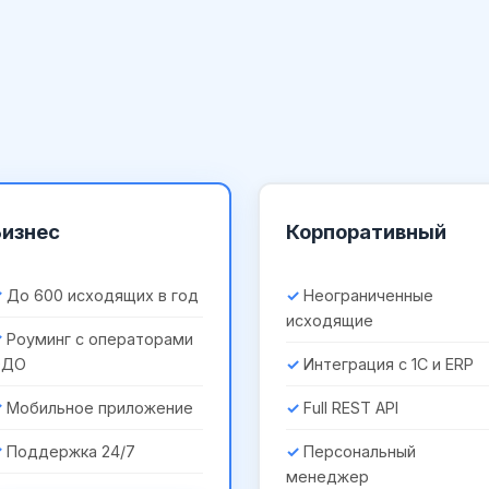
Бизнес
Корпоративный
До 600 исходящих в год
Неограниченные
исходящие
Роуминг с операторами
ЭДО
Интеграция с 1С и ERP
Мобильное приложение
Full REST API
Поддержка 24/7
Персональный
менеджер