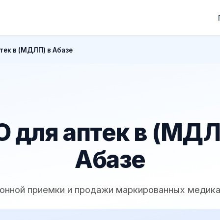
тек в (МДЛП) в Абазе
 для аптек в (МДЛ
Абазе
конной приемки и продажи маркированных медик