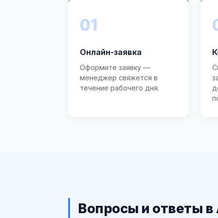
01
Онлайн-заявка
К
Оформите заявку —
С
менеджер свяжется в
з
течение рабочего дня.
д
п
Вопросы и ответы в