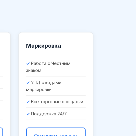
Маркировка
Работа с Честным
знаком
УПД с кодами
маркировки
Все торговые площадки
Поддержка 24/7
Оставить заявку