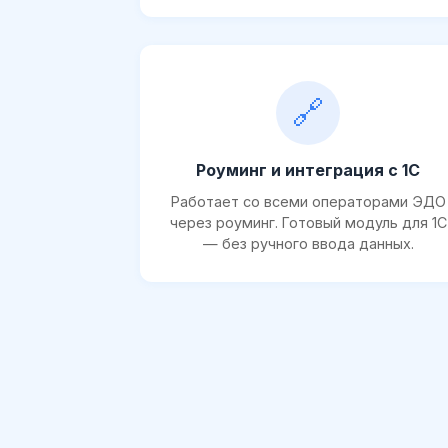
🔗
Роуминг и интеграция с 1С
Работает со всеми операторами ЭДО
через роуминг. Готовый модуль для 1С
— без ручного ввода данных.