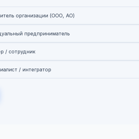
итель организации (ООО, АО)
уальный предприниматель
ер / сотрудник
иалист / интегратор