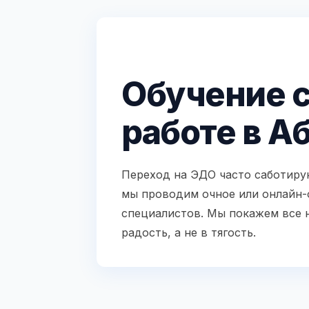
Обучение 
работе в А
Переход на ЭДО часто саботирую
мы проводим очное или онлайн-
специалистов. Мы покажем все н
радость, а не в тягость.