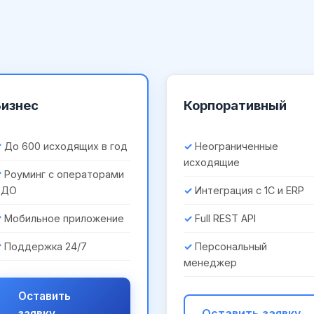
Бизнес
Корпоративный
До 600 исходящих в год
Неограниченные
исходящие
Роуминг с операторами
ЭДО
Интеграция с 1С и ERP
Мобильное приложение
Full REST API
Поддержка 24/7
Персональный
менеджер
Оставить
Оставить заявку
заявку