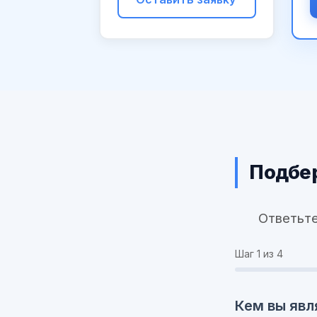
Подбер
Ответьте
Шаг
1
из 4
Кем вы явл