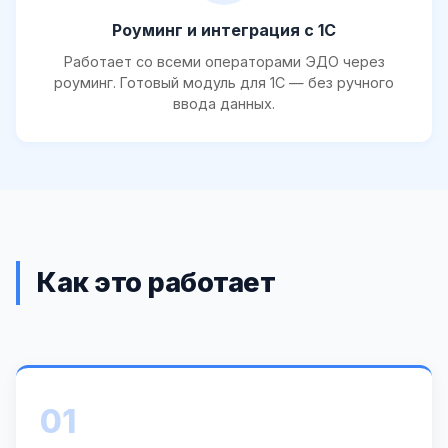
Роуминг и интеграция с 1С
Работает со всеми операторами ЭДО через
роуминг. Готовый модуль для 1С — без ручного
ввода данных.
Как это работает
01