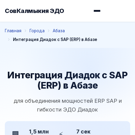
СовКалмыкия ЭДО
Главная
Города
Абаза
Интеграция Диадок с SAP (ERP) в Абазе
Интеграция Диадок с SAP
(ERP) в Абазе
для объединения мощностей ERP SAP и
гибкости ЭДО Диадок
1,5 млн
7 сек
🏢
⚡