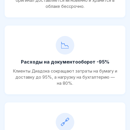
оригинал доставляется мгновенно и хранится в
облаке бессрочно.
📉
Расходы на документооборот -95%
Клиенты Диадока сокращают затраты на бумагу и
доставку до 95%, а нагрузку на бухгалтерию —
на 80%.
🔗