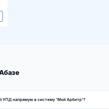
 Абазе
й УПД напрямую в систему 'Мой Арбитр'?