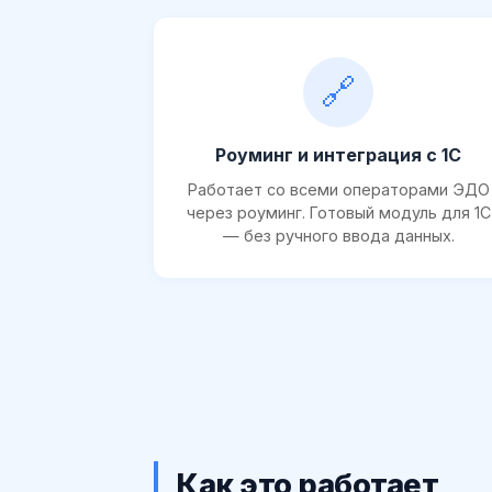
🔗
Роуминг и интеграция с 1С
Работает со всеми операторами ЭДО
через роуминг. Готовый модуль для 1С
— без ручного ввода данных.
Как это работает