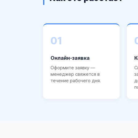
01
Онлайн-заявка
К
Оформите заявку —
С
менеджер свяжется в
з
течение рабочего дня.
д
п