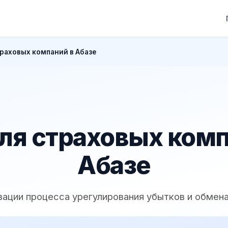
раховых компаний в Абазе
ля страховых комп
Абазе
зации процесса урегулирования убытков и обмена