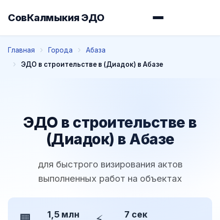
СовКалмыкия ЭДО
Главная
Города
Абаза
ЭДО в строительстве в (Диадок) в Абазе
ЭДО в строительстве в
(Диадок) в Абазе
для быстрого визирования актов
выполненных работ на объектах
1,5 млн
7 сек
🏢
⚡