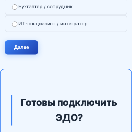
Бухгалтер / сотрудник
ИТ-специалист / интегратор
Далее
Готовы подключить
ЭДО?