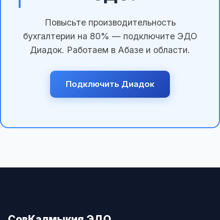
Повысьте производительность
бухгалтерии на 80% — подключите ЭДО
Диадок. Работаем в Абазе и области.
Подключить Диадок
СовКалмыкия ЭДО