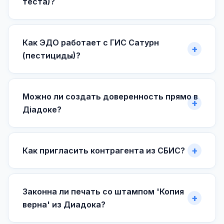
теста)?
Как ЭДО работает с ГИС Сатурн
(пестициды)?
Можно ли создать доверенность прямо в
Діадоке?
Как пригласить контрагента из СБИС?
Законна ли печать со штампом 'Копия
верна' из Диадока?