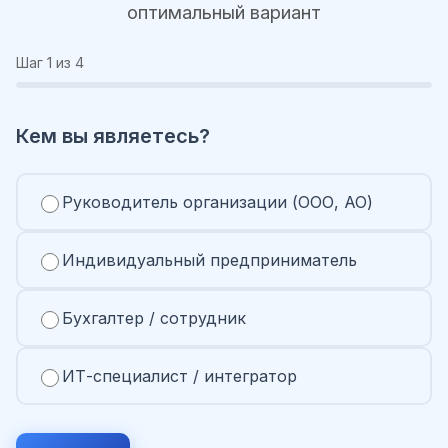
оптимальный вариант
Шаг
1
из 4
Кем вы являетесь?
Руководитель организации (ООО, АО)
Индивидуальный предприниматель
Бухгалтер / сотрудник
ИТ-специалист / интегратор