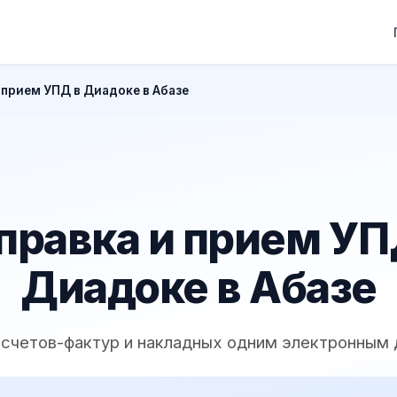
 прием УПД в Диадоке в Абазе
правка и прием УП
Диадоке в Абазе
 счетов-фактур и накладных одним электронным