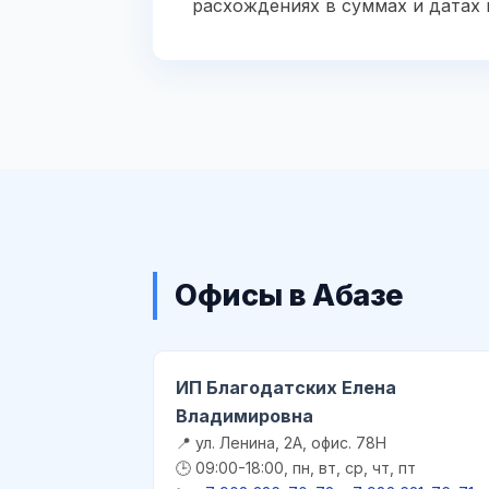
расхождениях в суммах и датах
Офисы в Абазе
ИП Благодатских Елена
Владимировна
📍 ул. Ленина, 2А, офис. 78Н
🕒 09:00-18:00, пн, вт, ср, чт, пт