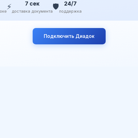
7 сек
24/7
⚡
🛡️
доке
доставка документа
поддержка
Подключить Диадок