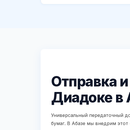
Отправка и
Диадоке в 
Универсальный передаточный до
бумаг. В Абазе мы внедрим этот