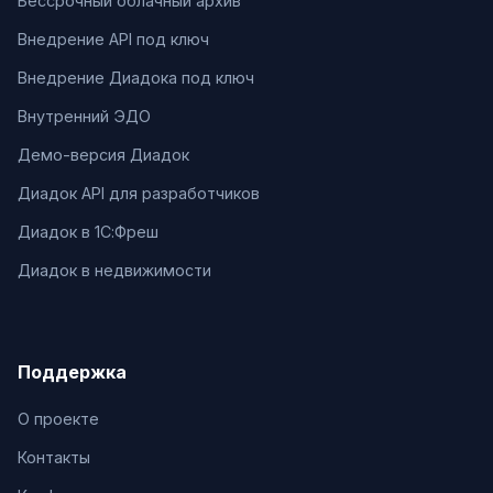
Бессрочный облачный архив
Внедрение API под ключ
Внедрение Диадока под ключ
Внутренний ЭДО
Демо-версия Диадок
Диадок API для разработчиков
Диадок в 1С:Фреш
Диадок в недвижимости
Поддержка
О проекте
Контакты