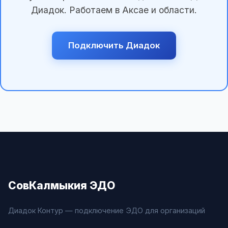
Диадок. Работаем в Аксае и области.
Подключить Диадок
СовКалмыкия ЭДО
Диадок Контур — подключение ЭДО для организаций