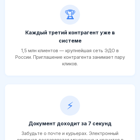
🏆
Каждый третий контрагент уже в
системе
1,5 млн клиентов — крупнейшая сеть ЭДО в
России. Приглашение контрагента занимает пару
кликов.
⚡
Документ доходит за 7 секунд
Забудьте о почте и курьерах. Электронный
оригинал доставляется мгновенно и хранится в