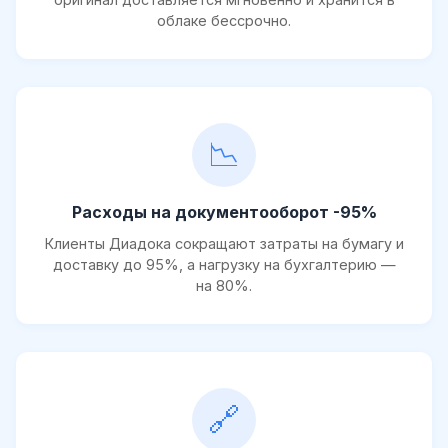
облаке бессрочно.
📉
Расходы на документооборот -95%
Клиенты Диадока сокращают затраты на бумагу и
доставку до 95%, а нагрузку на бухгалтерию —
на 80%.
🔗