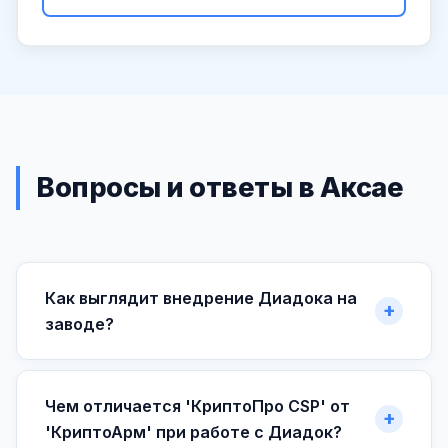
Вопросы и ответы в Аксае
Как выглядит внедрение Диадока на
заводе?
Чем отличается 'КриптоПро CSP' от
'КриптоАрм' при работе с Диадок?