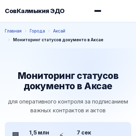
СовКалмыкия ЭДО
Главная
Города
Аксай
Мониторинг статусов документо в Аксае
Мониторинг статусов
документо в Аксае
для оперативного контроля за подписанием
важных контрактов и актов
1,5 млн
7 сек
🏢
⚡