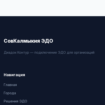
СовКалмыкия ЭДО
Диадок Контур — подключение ЭДО для организаций
Навигация
Главная
Города
Решения ЭДО