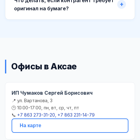
Что делать, если контрагент требует
оригинал на бумаге?
Офисы в Аксае
ИП Чумаков Сергей Борисович
📍 ул. Вартанова, 3
🕒 10:00-17:00, пн, вт, ср, чт, пт
📞
+7 863 273-31-20, +7 863 231-14-79
На карте