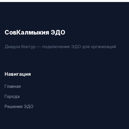
СовКалмыкия ЭДО
Диадок Контур — подключение ЭДО для организаций
Навигация
Главная
Города
Решения ЭДО