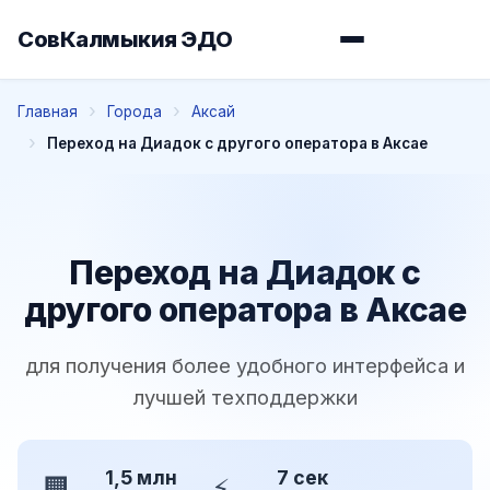
СовКалмыкия ЭДО
Главная
Города
Аксай
Переход на Диадок с другого оператора в Аксае
Переход на Диадок с
другого оператора в Аксае
для получения более удобного интерфейса и
лучшей техподдержки
1,5 млн
7 сек
🏢
⚡