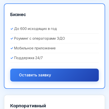
Бизнес
До 600 исходящих в год
Роуминг с операторами ЭДО
Мобильное приложение
Поддержка 24/7
Оставить заявку
Корпоративный