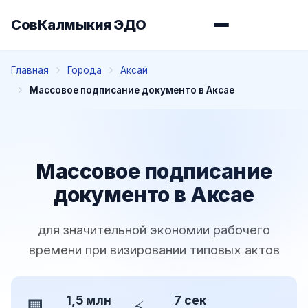
СовКалмыкия ЭДО
Главная
Города
Аксай
Массовое подписание документо в Аксае
Массовое подписание
документо в Аксае
для значительной экономии рабочего
времени при визировании типовых актов
1,5 млн
7 сек
🏢
⚡