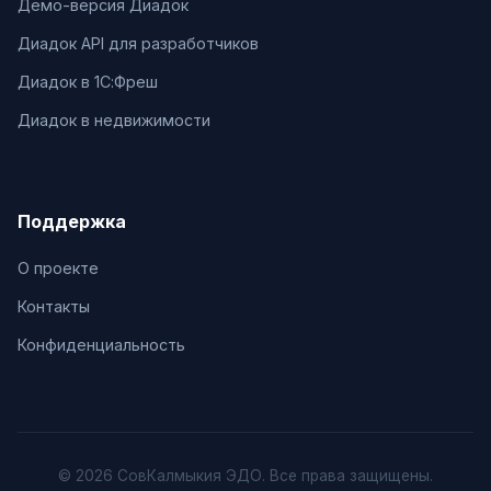
Демо-версия Диадок
Диадок API для разработчиков
Диадок в 1С:Фреш
Диадок в недвижимости
Поддержка
О проекте
Контакты
Конфиденциальность
© 2026 СовКалмыкия ЭДО. Все права защищены.