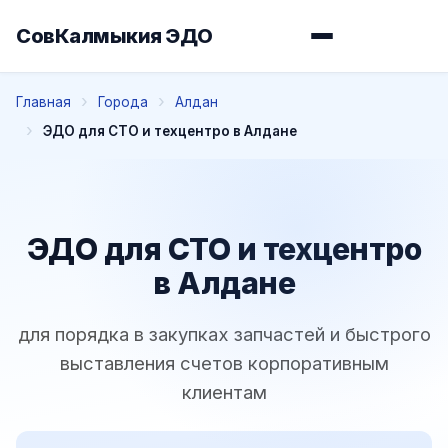
СовКалмыкия ЭДО
Главная
Города
Алдан
ЭДО для СТО и техцентро в Алдане
ЭДО для СТО и техцентро
в Алдане
для порядка в закупках запчастей и быстрого
выставления счетов корпоративным
клиентам