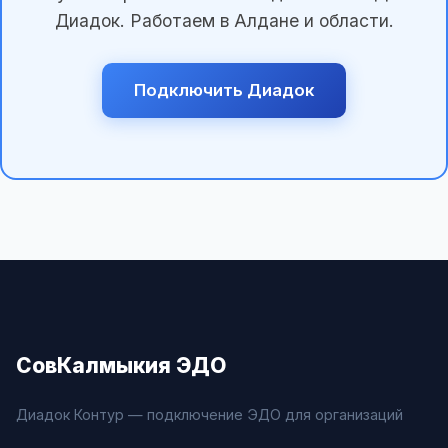
Диадок. Работаем в Алдане и области.
Подключить Диадок
СовКалмыкия ЭДО
Диадок Контур — подключение ЭДО для организаций