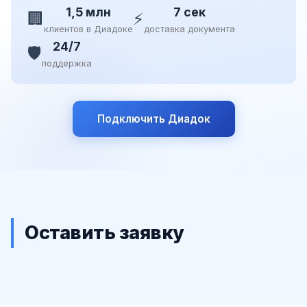
1,5 млн
7 сек
🏢
⚡
клиентов в Диадоке
доставка документа
24/7
🛡️
поддержка
Подключить Диадок
Оставить заявку