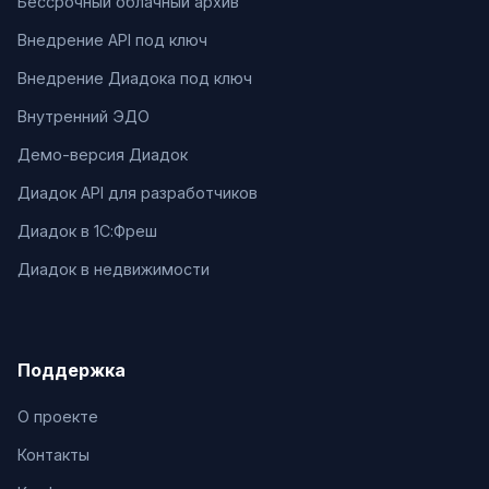
Бессрочный облачный архив
Внедрение API под ключ
Внедрение Диадока под ключ
Внутренний ЭДО
Демо-версия Диадок
Диадок API для разработчиков
Диадок в 1С:Фреш
Диадок в недвижимости
Поддержка
О проекте
Контакты