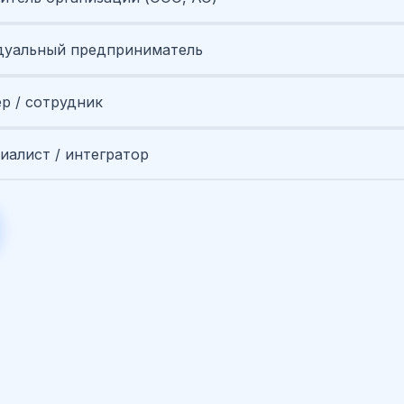
уальный предприниматель
ер / сотрудник
иалист / интегратор