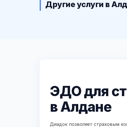
Другие услуги в Ал
ЭДО для с
в Алдане
Диадок позволяет страховым ко