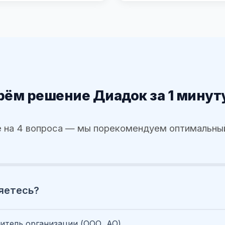
ём решение Диадок за 1 минут
 на 4 вопроса — мы порекомендуем оптимальны
яетесь?
итель организации (ООО, АО)