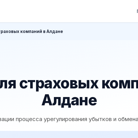
траховых компаний в Алдане
ля страховых комп
Алдане
зации процесса урегулирования убытков и обмена