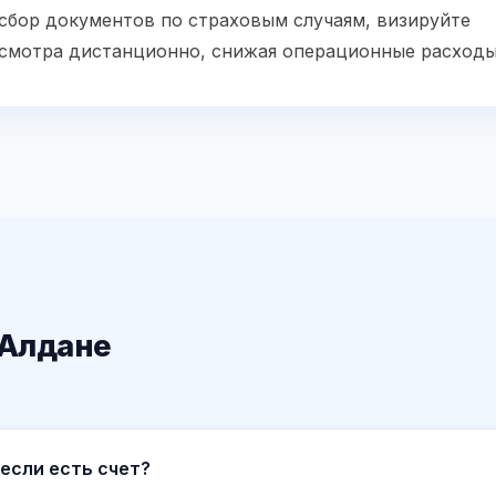
 сбор документов по страховым случаям, визируйте
осмотра дистанционно, снижая операционные расходы
 Алдане
 если есть счет?