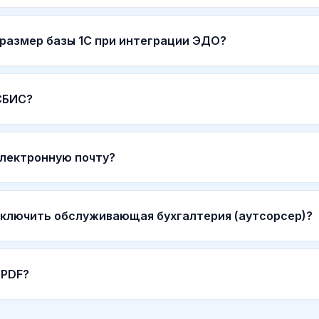
 размер базы 1С при интеграции ЭДО?
СБИС?
электронную почту?
ключить обслуживающая бухгалтерия (аутсорсер)?
 PDF?