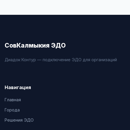
СовКалмыкия ЭДО
Диадок Контур — подключение ЭДО для организаций
Навигация
Главная
Города
Решения ЭДО