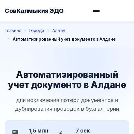
СовКалмыкия ЭДО
Главная
Города
Алдан
Автоматизированный учет документо в Алдане
Автоматизированный
учет документо в Алдане
для исключения потери документов и
дублирования проводок в бухгалтерии
1,5 млн
7 сек
🏢
⚡