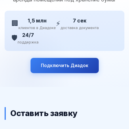
1,5 млн
7 сек
🏢
⚡
клиентов в Диадоке
доставка документа
24/7
🛡️
поддержка
Подключить Диадок
Оставить заявку