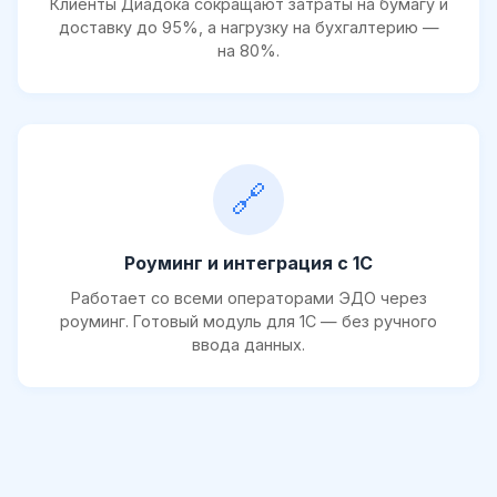
Клиенты Диадока сокращают затраты на бумагу и
доставку до 95%, а нагрузку на бухгалтерию —
на 80%.
🔗
Роуминг и интеграция с 1С
Работает со всеми операторами ЭДО через
роуминг. Готовый модуль для 1С — без ручного
ввода данных.