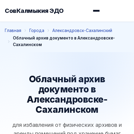
СовКалмыкия ЭДО
Главная
Города
Александровск-Сахалинский
Облачный архив документо в Александровске-
Сахалинском
Облачный архив
документо в
Александровске-
Сахалинском
для избавления от физических архивов и
аренды помещений под хранение бумаг