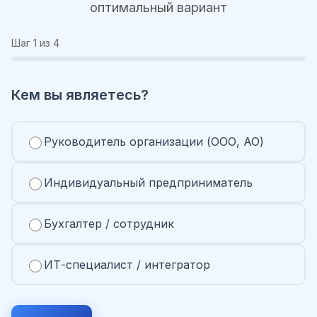
оптимальный вариант
Шаг
1
из 4
Кем вы являетесь?
Руководитель организации (ООО, АО)
Индивидуальный предприниматель
Бухгалтер / сотрудник
ИТ-специалист / интегратор