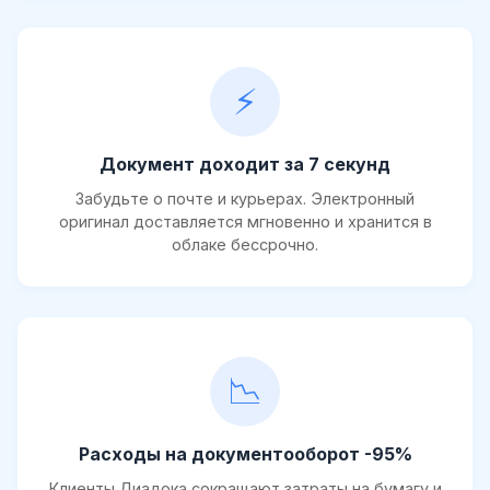
⚡
Документ доходит за 7 секунд
Забудьте о почте и курьерах. Электронный
оригинал доставляется мгновенно и хранится в
облаке бессрочно.
📉
Расходы на документооборот -95%
Клиенты Диадока сокращают затраты на бумагу и