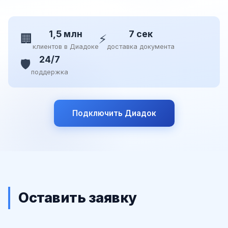
1,5 млн
7 сек
🏢
⚡
клиентов в Диадоке
доставка документа
24/7
🛡️
поддержка
Подключить Диадок
Оставить заявку