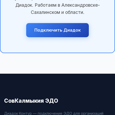
Диадок. Работаем в Александровске-
Сахалинском и области.
Подключить Диадок
СовКалмыкия ЭДО
Диадок Контур — подключение ЭДО для организаций