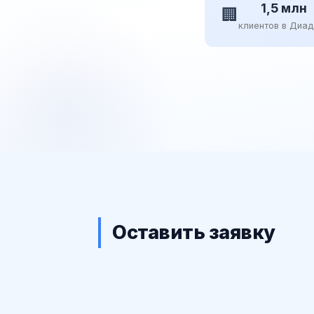
1,5 млн
🏢
клиентов в Диа
Оставить заявку