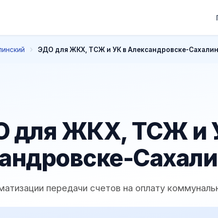
линский
ЭДО для ЖКХ, ТСЖ и УК в Александровске-Сахали
 для ЖКХ, ТСЖ и 
андровске-Сахал
матизации передачи счетов на оплату коммуналь