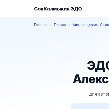
СовКалмыкия ЭДО
Главная
Города
Александровск-Саха
ЭДО
Алекс
для авто