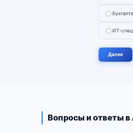
Бухгалт
ИТ-спец
Далее
Вопросы и ответы в