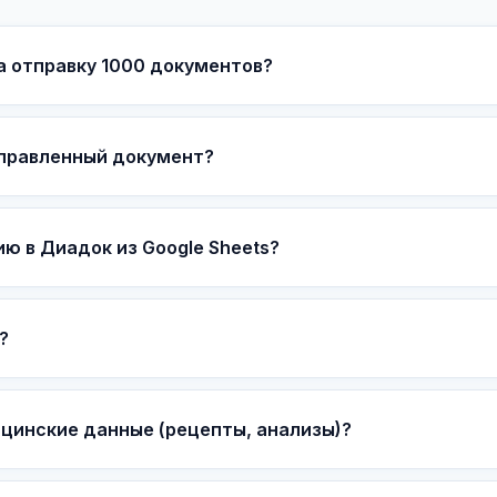
а отправку 1000 документов?
тправленный документ?
ю в Диадок из Google Sheets?
?
цинские данные (рецепты, анализы)?