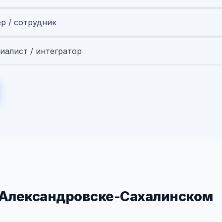
ер / сотрудник
иалист / интегратор
 Александровске-Сахалинском