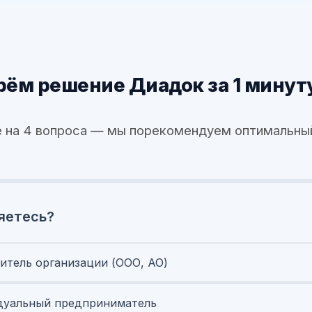
ём решение Диадок за 1 минут
 на 4 вопроса — мы порекомендуем оптимальны
яетесь?
итель организации (ООО, АО)
уальный предприниматель