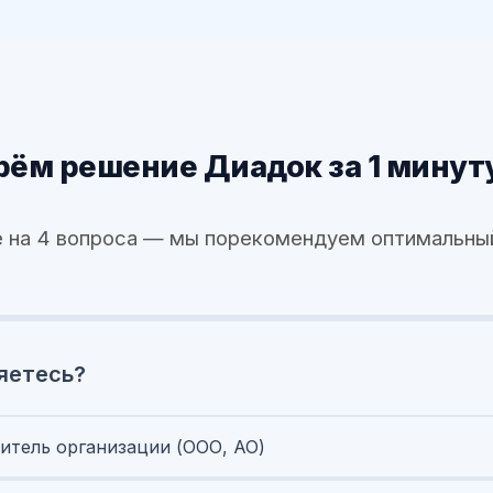
ём решение Диадок за 1 минут
 на 4 вопроса — мы порекомендуем оптимальны
яетесь?
итель организации (ООО, АО)