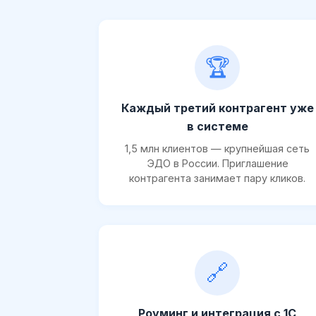
🏆
Каждый третий контрагент уже
в системе
1,5 млн клиентов — крупнейшая сеть
ЭДО в России. Приглашение
контрагента занимает пару кликов.
🔗
Роуминг и интеграция с 1С