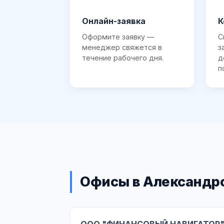
Онлайн-заявка
К
Оформите заявку —
С
менеджер свяжется в
з
течение рабочего дня.
д
п
Офисы в Александр
ООО "ФИНАНСОВЫЙ НАВИГАТОР