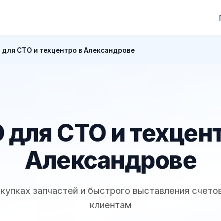
 для СТО и техцентро в Александрове
 для СТО и техцент
Александрове
акупках запчастей и быстрого выставления счет
клиентам