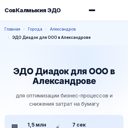
СовКалмыкия ЭДО
Главная
Города
Александров
ЭДО Диадок для ООО в Александрове
ЭДО Диадок для ООО в
Александрове
для оптимизации бизнес-процессов и
снижения затрат на бумагу
1,5 млн
7 сек
🏢
⚡