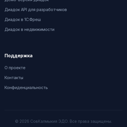
Диадок API для разработчиков
Диадок в 1С:Фреш
Диадок в недвижимости
Поддержка
О проекте
Контакты
Конфиденциальность
© 2026 СовКалмыкия ЭДО. Все права защищены.