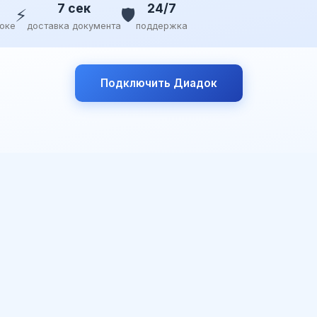
7 сек
24/7
⚡
🛡️
доке
доставка документа
поддержка
Подключить Диадок