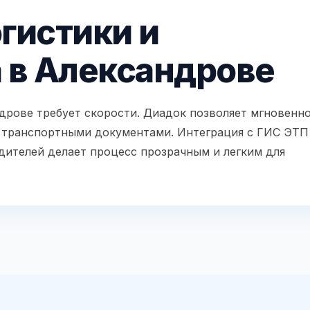
гистики и
 в Александрове
дрове требует скорости. Диадок позволяет мгновенн
и транспортными документами. Интеграция с ГИС ЭТП
ителей делает процесс прозрачным и легким для