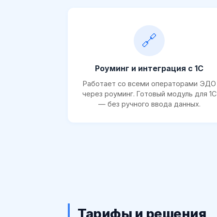
🔗
Роуминг и интеграция с 1С
Работает со всеми операторами ЭДО
через роуминг. Готовый модуль для 1С
— без ручного ввода данных.
Тарифы и решения