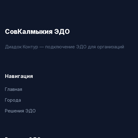
СовКалмыкия ЭДО
Диадок Контур — подключение ЭДО для организаций
Навигация
Главная
Города
Решения ЭДО