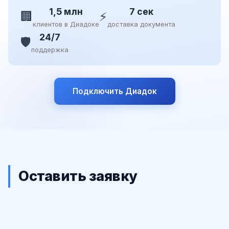
1,5 млн
7 сек
🏢
⚡
клиентов в Диадоке
доставка документа
24/7
🛡️
поддержка
Подключить Диадок
Оставить заявку