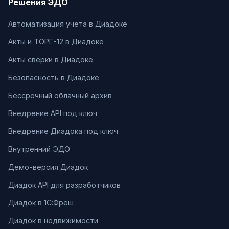
Решения ЭДО
Автоматизация учета в Диадоке
Акты и ТОРГ-12 в Диадоке
Акты сверки в Диадоке
Безопасность в Диадоке
Бессрочный облачный архив
Внедрение API под ключ
Внедрение Диадока под ключ
Внутренний ЭДО
Демо-версия Диадок
Диадок API для разработчиков
Диадок в 1С:Фреш
Диадок в недвижимости