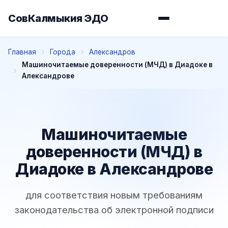
СовКалмыкия ЭДО
Главная
Города
Александров
Машиночитаемые доверенности (МЧД) в Диадоке в
Александрове
Машиночитаемые
доверенности (МЧД) в
Диадоке в Александрове
для соответствия новым требованиям
законодательства об электронной подписи