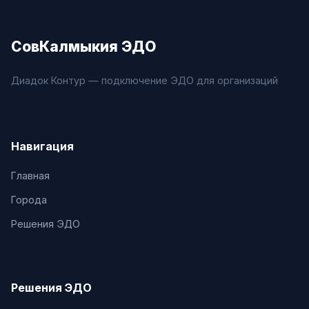
СовКалмыкия ЭДО
Диадок Контур — подключение ЭДО для организаций
Навигация
Главная
Города
Решения ЭДО
Решения ЭДО