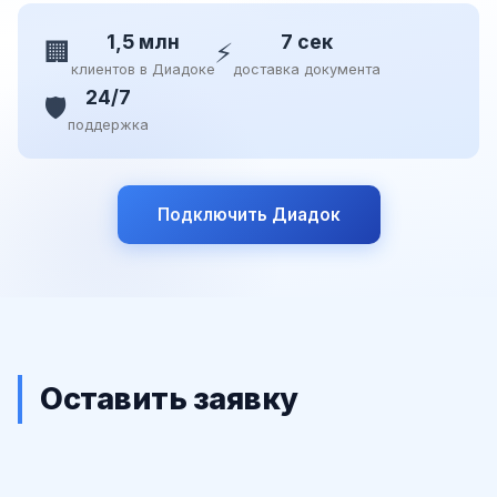
1,5 млн
7 сек
🏢
⚡
клиентов в Диадоке
доставка документа
24/7
🛡️
поддержка
Подключить Диадок
Оставить заявку