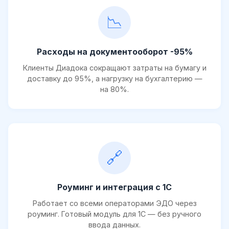
📉
Расходы на документооборот -95%
Клиенты Диадока сокращают затраты на бумагу и
доставку до 95%, а нагрузку на бухгалтерию —
на 80%.
🔗
Роуминг и интеграция с 1С
Работает со всеми операторами ЭДО через
роуминг. Готовый модуль для 1С — без ручного
ввода данных.