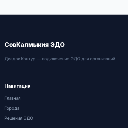
СовКалмыкия ЭДО
Диадок Контур — подключение ЭДО для организаций
Навигация
Главная
Города
Решения ЭДО