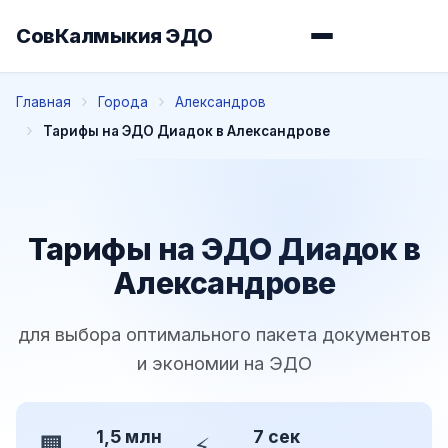
СовКалмыкия ЭДО
Главная
Города
Александров
Тарифы на ЭДО Диадок в Александрове
Тарифы на ЭДО Диадок в
Александрове
для выбора оптимального пакета документов
и экономии на ЭДО
1,5 млн
7 сек
🏢
⚡