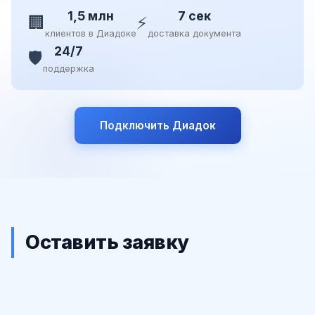
1,5 млн
7 сек
🏢
⚡
клиентов в Диадоке
доставка документа
24/7
🛡️
поддержка
Подключить Диадок
Оставить заявку