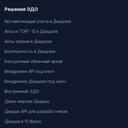
Решения ЭДО
Автоматизация учета в Диадоке
Акты и ТОРГ-12 в Диадоке
Акты сверки в Диадоке
Безопасность в Диадоке
Бессрочный облачный архив
Внедрение API под ключ
Внедрение Диадока под ключ
Внутренний ЭДО
Демо-версия Диадок
Диадок API для разработчиков
Диадок в 1С:Фреш