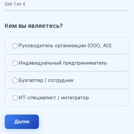
Шаг
1
из 4
Кем вы являетесь?
Руководитель организации (ООО, АО)
Индивидуальный предприниматель
Бухгалтер / сотрудник
ИТ-специалист / интегратор
Далее