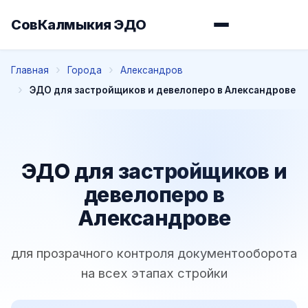
СовКалмыкия ЭДО
Главная
Города
Александров
ЭДО для застройщиков и девелоперо в Александрове
ЭДО для застройщиков и
девелоперо в
Александрове
для прозрачного контроля документооборота
на всех этапах стройки