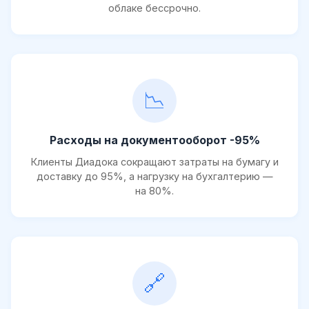
облаке бессрочно.
📉
Расходы на документооборот -95%
Клиенты Диадока сокращают затраты на бумагу и
доставку до 95%, а нагрузку на бухгалтерию —
на 80%.
🔗