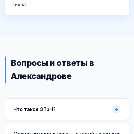
цикла.
Вопросы и ответы в
Александрове
Что такое ЭТрН?
Можно ли использовать старый токен для