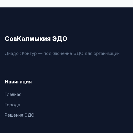
СовКалмыкия ЭДО
Диадок Контур — подключение ЭДО для организаций
Навигация
Главная
Города
Решения ЭДО