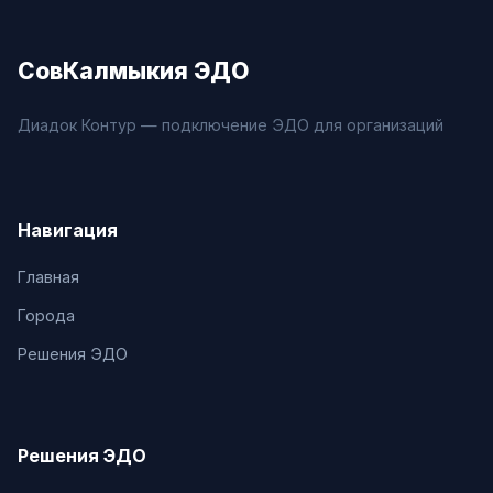
СовКалмыкия ЭДО
Диадок Контур — подключение ЭДО для организаций
Навигация
Главная
Города
Решения ЭДО
Решения ЭДО