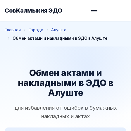
СовКалмыкия ЭДО
Главная
Города
Алушта
Обмен актами и накладными в ЭДО в Алуште
Обмен актами и
накладными в ЭДО в
Алуште
для избавления от ошибок в бумажных
накладных и актах