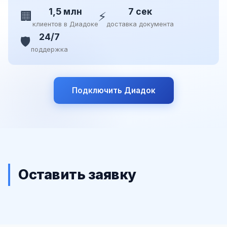
1,5 млн
7 сек
🏢
⚡
клиентов в Диадоке
доставка документа
24/7
🛡️
поддержка
Подключить Диадок
Оставить заявку