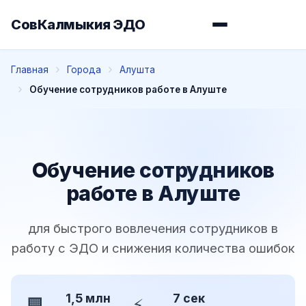
СовКалмыкия ЭДО
Главная
Города
Алушта
Обучение сотрудников работе в Алуште
Обучение сотрудников
работе в Алуште
для быстрого вовлечения сотрудников в
работу с ЭДО и снижения количества ошибок
1,5 млн
7 сек
🏢
⚡