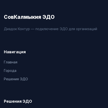
СовКалмыкия ЭДО
Диадок Контур — подключение ЭДО для организаций
Навигация
Главная
Города
Решения ЭДО
Решения ЭДО