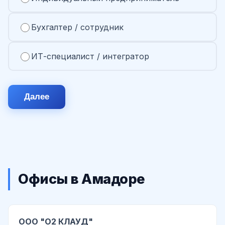
Бухгалтер / сотрудник
ИТ-специалист / интегратор
Далее
Офисы в Амадоре
ООО "О2 КЛАУД"