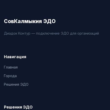
СовКалмыкия ЭДО
Диадок Контур — подключение ЭДО для организаций
Навигация
Главная
Города
Решения ЭДО
Решения ЭДО