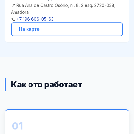
📍 Rua Ana de Castro Osório, n . 8, 2 esq. 2720-038,
Amadora
📞
+7 196 606-05-63
На карте
Как это работает
01