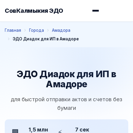
СовКалмыкия ЭДО
Главная
Города
Амадора
ЭДО Диадок для ИП в Амадоре
ЭДО Диадок для ИП в
Амадоре
для быстрой отправки актов и счетов без
бумаги
1,5 млн
7 сек
🏢
⚡