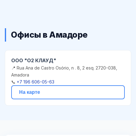
Офисы в Амадоре
ООО "О2 КЛАУД"
📍 Rua Ana de Castro Osório, n . 8, 2 esq. 2720-038,
Amadora
📞
+7 196 606-05-63
На карте