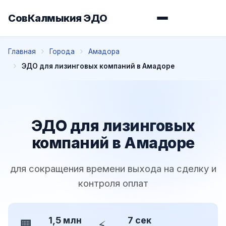
СовКалмыкия ЭДО
Главная
Города
Амадора
ЭДО для лизинговых компаний в Амадоре
ЭДО для лизинговых
компаний в Амадоре
для сокращения времени выхода на сделку и
контроля оплат
1,5 млн
7 сек
🏢
⚡