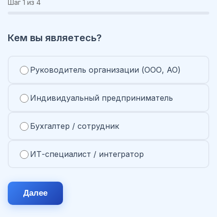
Шаг
1
из 4
Кем вы являетесь?
Руководитель организации (ООО, АО)
Индивидуальный предприниматель
Бухгалтер / сотрудник
ИТ-специалист / интегратор
Далее