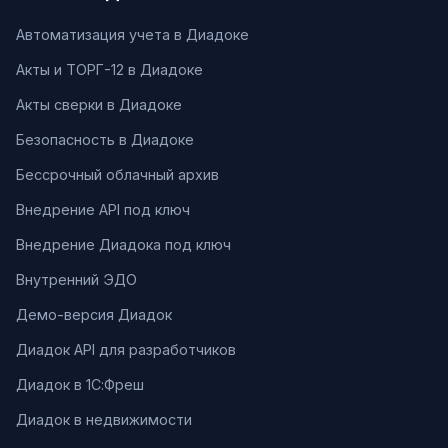
Автоматизация учета в Диадоке
Акты и ТОРГ-12 в Диадоке
Акты сверки в Диадоке
Безопасность в Диадоке
Бессрочный облачный архив
Внедрение API под ключ
Внедрение Диадока под ключ
Внутренний ЭДО
Демо-версия Диадок
Диадок API для разработчиков
Диадок в 1С:Фреш
Диадок в недвижимости