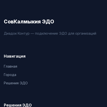
СовКалмыкия ЭДО
Диадок Контур — подключение ЭДО для организаций
Навигация
Главная
Города
Решения ЭДО
Решения ЭДО