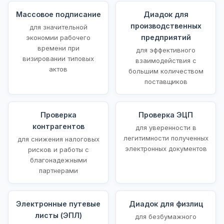
Массовое подписание
Диадок для
производственных
для значительной
предприятий
экономии рабочего
времени при
для эффективного
визировании типовых
взаимодействия с
актов
большим количеством
поставщиков
Проверка
Проверка ЭЦП
контрагентов
для уверенности в
легитимности полученных
для снижения налоговых
электронных документов
рисков и работы с
благонадежными
партнерами
Электронные путевые
Диадок для физлиц
листы (ЭПЛ)
для безбумажного