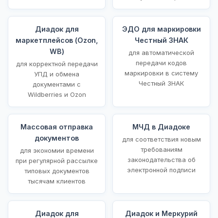
Диадок для
ЭДО для маркировки
маркетплейсов (Ozon,
Честный ЗНАК
WB)
для автоматической
передачи кодов
для корректной передачи
маркировки в систему
УПД и обмена
Честный ЗНАК
документами с
Wildberries и Ozon
Массовая отправка
МЧД в Диадоке
документов
для соответствия новым
требованиям
для экономии времени
законодательства об
при регулярной рассылке
электронной подписи
типовых документов
тысячам клиентов
Диадок для
Диадок и Меркурий