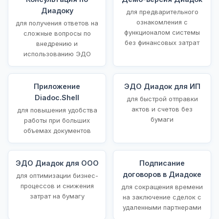
Диадоку
для предварительного
ознакомления с
для получения ответов на
функционалом системы
сложные вопросы по
без финансовых затрат
внедрению и
использованию ЭДО
Приложение
ЭДО Диадок для ИП
Diadoc.Shell
для быстрой отправки
актов и счетов без
для повышения удобства
бумаги
работы при больших
объемах документов
ЭДО Диадок для ООО
Подписание
договоров в Диадоке
для оптимизации бизнес-
процессов и снижения
для сокращения времени
затрат на бумагу
на заключение сделок с
удаленными партнерами