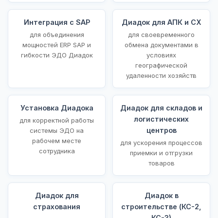
Интеграция с SAP
Диадок для АПК и СХ
для объединения
для своевременного
мощностей ERP SAP и
обмена документами в
гибкости ЭДО Диадок
условиях
географической
удаленности хозяйств
Установка Диадока
Диадок для складов и
логистических
для корректной работы
центров
системы ЭДО на
рабочем месте
для ускорения процессов
сотрудника
приемки и отгрузки
товаров
Диадок для
Диадок в
страхования
строительстве (КС-2,
КС-3)