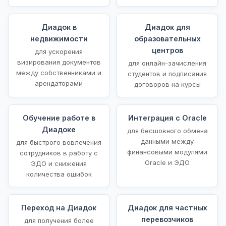
Диадок в
Диадок для
недвижимости
образовательных
центров
для ускорения
визирования документов
для онлайн-зачисления
между собственниками и
студентов и подписания
арендаторами
договоров на курсы
Обучение работе в
Интеграция с Oracle
Диадоке
для бесшовного обмена
данными между
для быстрого вовлечения
финансовыми модулями
сотрудников в работу с
Oracle и ЭДО
ЭДО и снижения
количества ошибок
Переход на Диадок
Диадок для частных
перевозчиков
для получения более