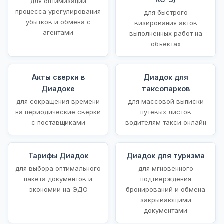
для оптимизации
процесса урегулирования
для быстрого
убытков и обмена с
визирования актов
агентами
выполненных работ на
объектах
Акты сверки в
Диадок для
Диадоке
таксопарков
для сокращения времени
для массовой выписки
на периодические сверки
путевых листов
с поставщиками
водителям такси онлайн
Тарифы Диадок
Диадок для туризма
для выбора оптимального
для мгновенного
пакета документов и
подтверждения
экономии на ЭДО
бронирований и обмена
закрывающими
документами