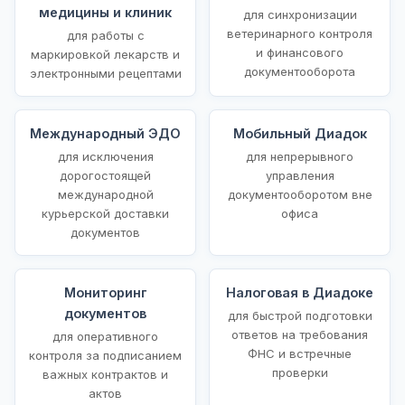
медицины и клиник
для синхронизации
ветеринарного контроля
для работы с
и финансового
маркировкой лекарств и
документооборота
электронными рецептами
Международный ЭДО
Мобильный Диадок
для исключения
для непрерывного
дорогостоящей
управления
международной
документооборотом вне
курьерской доставки
офиса
документов
Мониторинг
Налоговая в Диадоке
документов
для быстрой подготовки
ответов на требования
для оперативного
ФНС и встречные
контроля за подписанием
проверки
важных контрактов и
актов