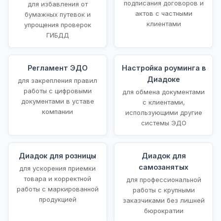
подписания договоров и
для избавления от
актов с частными
бумажных путевок и
клиентами
упрощения проверок
ГИБДД
Регламент ЭДО
Настройка роуминга в
Диадоке
для закрепления правил
работы с цифровыми
для обмена документами
документами в уставе
с клиентами,
компании
использующими другие
системы ЭДО
Диадок для розницы
Диадок для
самозанятых
для ускорения приемки
товара и корректной
для профессиональной
работы с маркированной
работы с крупными
продукцией
заказчиками без лишней
бюрократии