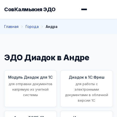
СовКалмыкия ЭДО
Главная
Города
Андра
ЭДО Диадок в Андре
Модуль Диадок для 1С
Диадок в 1С:Фреш
для отправки документов
для работы с
напрямую из учетной
электронными
системы
документами в облачной
версии 1С