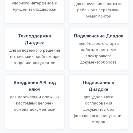
удобного интерфейса и
для получения оплаты за
лучшей техподдержки
рейсы без пересылки
бумаг почтой
Техподдержка
Подключение Диадок
Диадока
для быстрого старта
работы в системе
для мгновенного решения
электронного
технических проблем при
документооборота
отправке документов
Внедрение API под
Подписание в
ключ
Диадоке
для реализации сложных
для удаленного
кастомных цепочек
согласования
обмена документами
документов без
физического присутствия
сторон