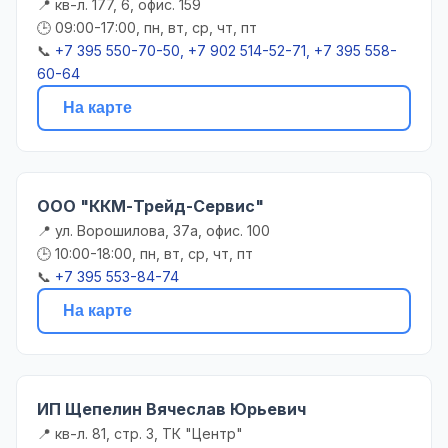
📍 кв-л. 177, 6, офис. 159
🕒 09:00-17:00, пн, вт, ср, чт, пт
📞
+7 395 550-70-50, +7 902 514-52-71, +7 395 558-
60-64
На карте
ООО "ККМ-Трейд-Сервис"
📍 ул. Ворошилова, 37а, офис. 100
🕒 10:00-18:00, пн, вт, ср, чт, пт
📞
+7 395 553-84-74
На карте
ИП Щепелин Вячеслав Юрьевич
📍 кв-л. 81, стр. 3, ТК "Центр"