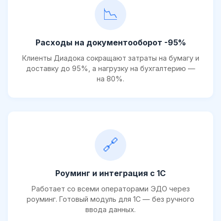
📉
Расходы на документооборот -95%
Клиенты Диадока сокращают затраты на бумагу и
доставку до 95%, а нагрузку на бухгалтерию —
на 80%.
🔗
Роуминг и интеграция с 1С
Работает со всеми операторами ЭДО через
роуминг. Готовый модуль для 1С — без ручного
ввода данных.