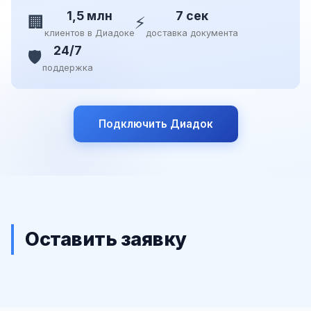
1,5 млн
7 сек
🏢
⚡
клиентов в Диадоке
доставка документа
24/7
🛡️
поддержка
Подключить Диадок
Оставить заявку