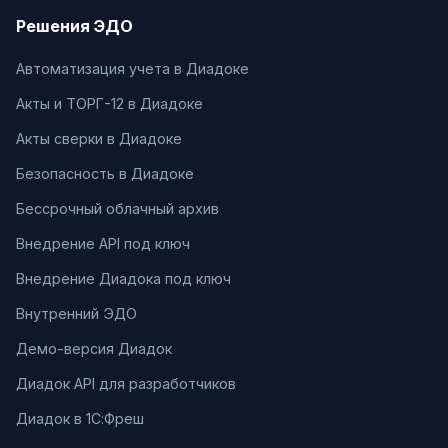
Решения ЭДО
Автоматизация учета в Диадоке
Акты и ТОРГ-12 в Диадоке
Акты сверки в Диадоке
Безопасность в Диадоке
Бессрочный облачный архив
Внедрение API под ключ
Внедрение Диадока под ключ
Внутренний ЭДО
Демо-версия Диадок
Диадок API для разработчиков
Диадок в 1С:Фреш