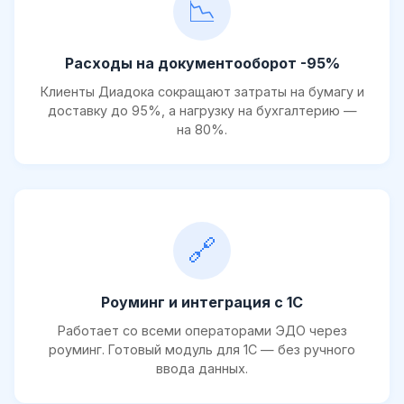
📉
Расходы на документооборот -95%
Клиенты Диадока сокращают затраты на бумагу и
доставку до 95%, а нагрузку на бухгалтерию —
на 80%.
🔗
Роуминг и интеграция с 1С
Работает со всеми операторами ЭДО через
роуминг. Готовый модуль для 1С — без ручного
ввода данных.