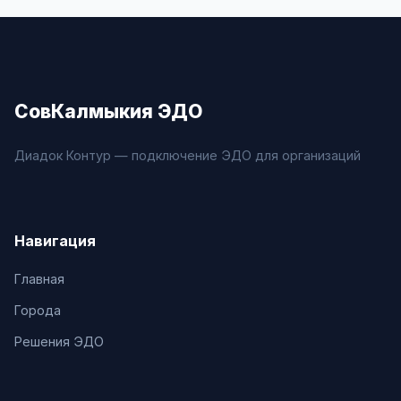
СовКалмыкия ЭДО
Диадок Контур — подключение ЭДО для организаций
Навигация
Главная
Города
Решения ЭДО