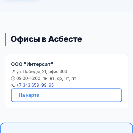
Офисы в Асбесте
ООО "Интерсат"
📍 ул. Победы, 21, офис 303
🕒 09:00-16:00, пн, вт, ср, чт, пт
📞
+7 343 659-99-95
На карте