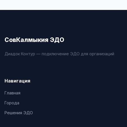
СовКалмыкия ЭДО
Диадок Контур — подключение ЭДО для организаций
Навигация
Главная
Города
Решения ЭДО