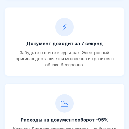
⚡
Документ доходит за 7 секунд
Забудьте о почте и курьерах. Электронный
оригинал доставляется мгновенно и хранится в
облаке бессрочно.
📉
Расходы на документооборот -95%
Клиенты Диадока сокращают затраты на бумагу и