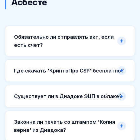
Асбесте
Обязательно ли отправлять акт, если
есть счет?
Где скачать 'КриптоПро CSP' бесплатно?
Существует ли в Диадоке ЭЦП в облаке?
Законна ли печать со штампом 'Копия
верна' из Диадока?