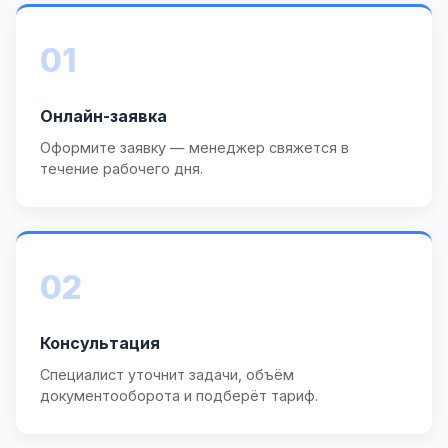
01
Онлайн-заявка
Оформите заявку — менеджер свяжется в
течение рабочего дня.
02
Консультация
Специалист уточнит задачи, объём
документооборота и подберёт тариф.