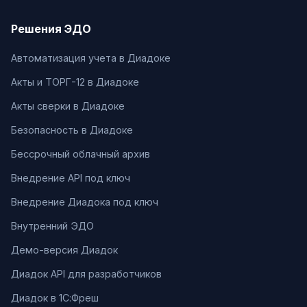
Решения ЭДО
Автоматизация учета в Диадоке
Акты и ТОРГ-12 в Диадоке
Акты сверки в Диадоке
Безопасность в Диадоке
Бессрочный облачный архив
Внедрение API под ключ
Внедрение Диадока под ключ
Внутренний ЭДО
Демо-версия Диадок
Диадок API для разработчиков
Диадок в 1С:Фреш