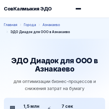
СовКалмыкия ЭДО
Главная
Города
Азнакаево
ЭДО Диадок для ООО в Азнакаево
ЭДО Диадок для ООО в
Азнакаево
для оптимизации бизнес-процессов и
снижения затрат на бумагу
1,5 млн
7 сек
🏢
⚡