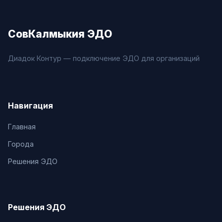
СовКалмыкия ЭДО
Диадок Контур — подключение ЭДО для организаций
Навигация
Главная
Города
Решения ЭДО
Решения ЭДО