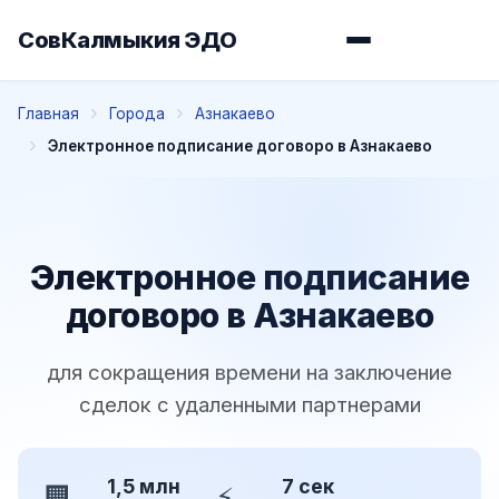
СовКалмыкия ЭДО
Главная
Города
Азнакаево
Электронное подписание договоро в Азнакаево
Электронное подписание
договоро в Азнакаево
для сокращения времени на заключение
сделок с удаленными партнерами
1,5 млн
7 сек
🏢
⚡