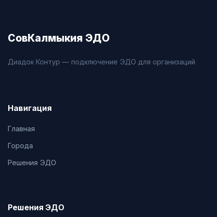
СовКалмыкия ЭДО
Диадок Контур — подключение ЭДО для организаций
Навигация
Главная
Города
Решения ЭДО
Решения ЭДО