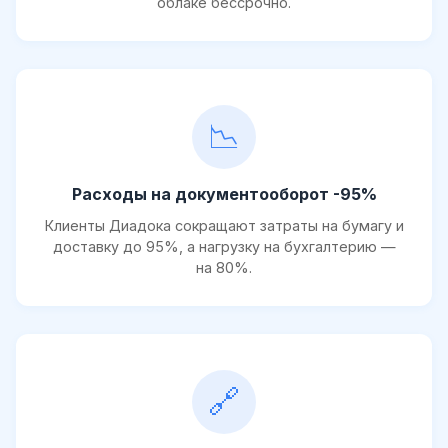
облаке бессрочно.
📉
Расходы на документооборот -95%
Клиенты Диадока сокращают затраты на бумагу и
доставку до 95%, а нагрузку на бухгалтерию —
на 80%.
🔗