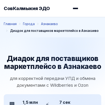
СовКалмыкия ЭДО
Главная
Города
Азнакаево
Диадок для поставщиков маркетплейсо в Азнакаево
Диадок для поставщиков
маркетплейсо в Азнакаево
для корректной передачи УПД и обмена
документами с Wildberries и Ozon
1,5 млн
7 сек
🏢
⚡