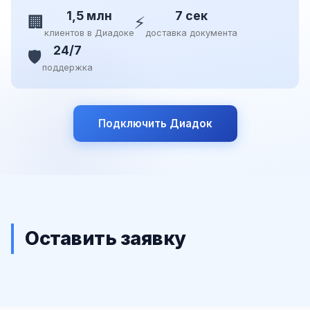
1,5 млн
7 сек
🏢
⚡
клиентов в Диадоке
доставка документа
24/7
🛡️
поддержка
Подключить Диадок
Оставить заявку