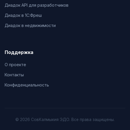
Диадок API для разработчиков
Диадок в 1С:Фреш
Диадок в недвижимости
Поддержка
О проекте
Контакты
Конфиденциальность
© 2026 СовКалмыкия ЭДО. Все права защищены.