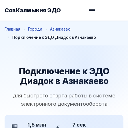
СовКалмыкия ЭДО
Главная
Города
Азнакаево
Подключение к ЭДО Диадок в Азнакаево
Подключение к ЭДО
Диадок в Азнакаево
для быстрого старта работы в системе
электронного документооборота
1,5 млн
7 сек
🏢
⚡