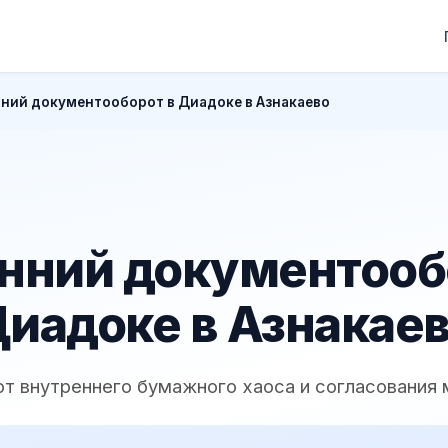
ний документооборот в Диадоке в Азнакаево
нний документооб
иадоке в Азнакае
 от внутреннего бумажного хаоса и согласования