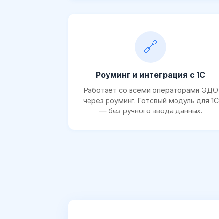
🔗
Роуминг и интеграция с 1С
Работает со всеми операторами ЭДО
через роуминг. Готовый модуль для 1С
— без ручного ввода данных.