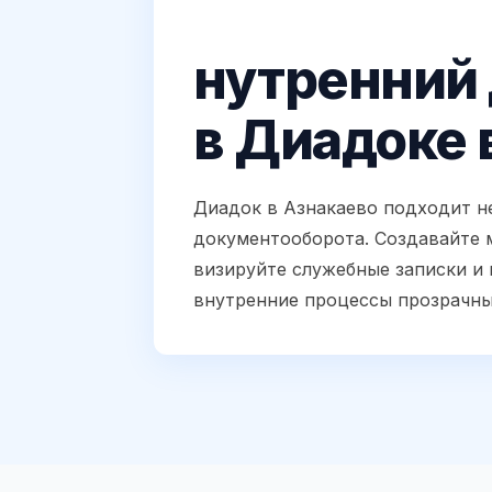
нутренний
в Диадоке 
Диадок в Азнакаево подходит не
документооборота. Создавайте 
визируйте служебные записки и 
внутренние процессы прозрачны