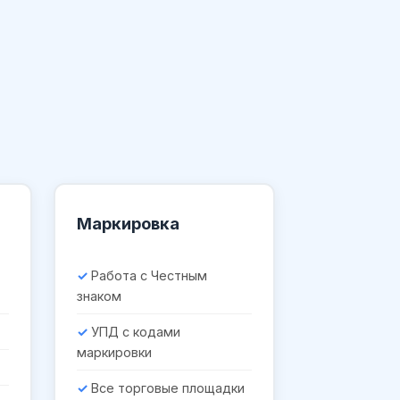
Маркировка
Работа с Честным
знаком
УПД с кодами
маркировки
Все торговые площадки