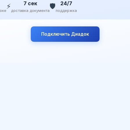
7 сек
24/7
⚡
🛡️
доке
доставка документа
поддержка
Подключить Диадок