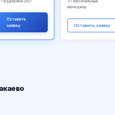
Поддержка 24/7
Персональный
менеджер
Оставить
Оставить заявку
заявку
накаево