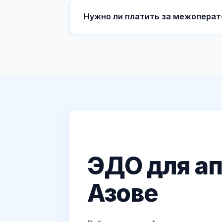
Нужно ли платить за межоперат
ЭДО для ап
Азове