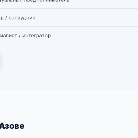
ер / сотрудник
иалист / интегратор
 Азове