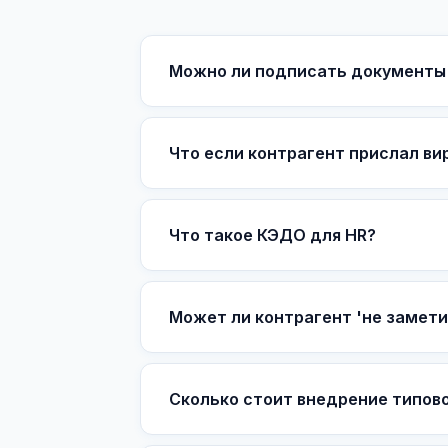
Можно ли подписать документы 
Что если контрагент прислал ви
Что такое КЭДО для HR?
Может ли контрагент 'не замети
Сколько стоит внедрение типово