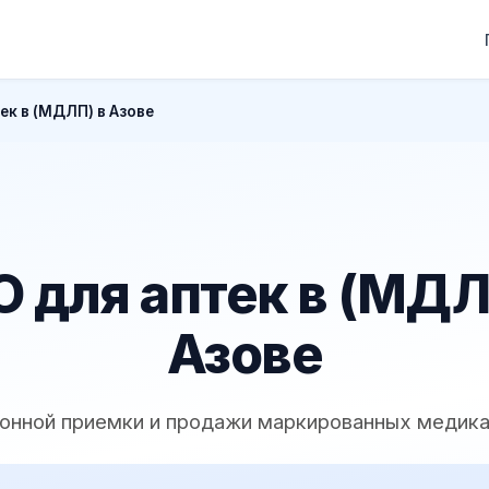
ек в (МДЛП) в Азове
 для аптек в (МДЛ
Азове
конной приемки и продажи маркированных медик