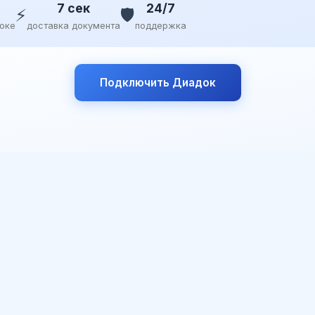
7 сек
24/7
⚡
🛡️
доке
доставка документа
поддержка
Подключить Диадок