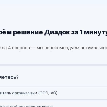
ём решение Диадок за 1 минут
 на 4 вопроса — мы порекомендуем оптимальны
яетесь?
итель организации (ООО, АО)
уальный предприниматель