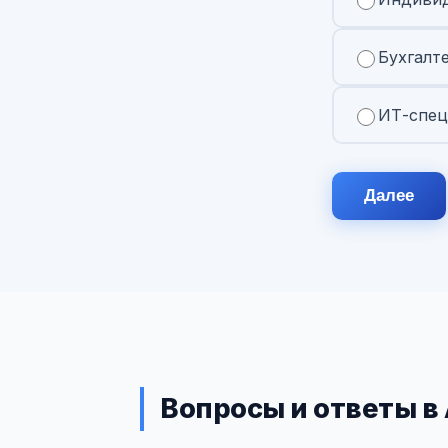
Бухгалт
ИТ-спец
Далее
Вопросы и ответы в