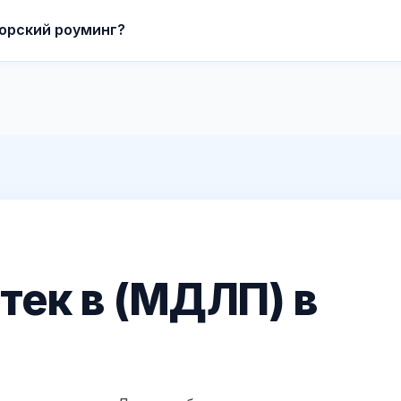
орский роуминг?
тек в (МДЛП) в