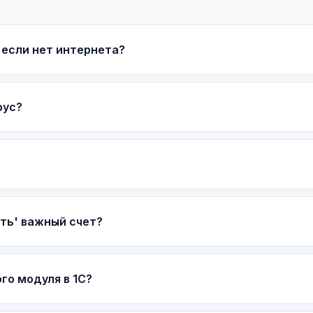
если нет интернета?
рус?
ть' важный счет?
го модуля в 1С?