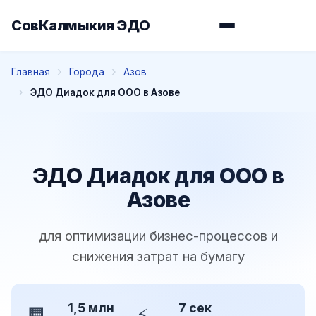
СовКалмыкия ЭДО
Главная
Города
Азов
ЭДО Диадок для ООО в Азове
ЭДО Диадок для ООО в
Азове
для оптимизации бизнес-процессов и
снижения затрат на бумагу
1,5 млн
7 сек
🏢
⚡