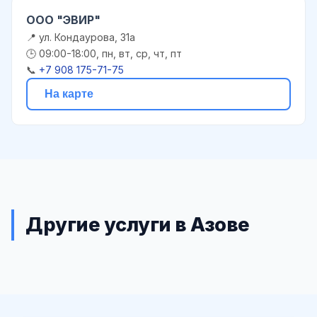
ООО "ЭВИР"
📍 ул. Кондаурова, 31а
🕒 09:00-18:00, пн, вт, ср, чт, пт
📞
+7 908 175-71-75
На карте
Другие услуги в Азове