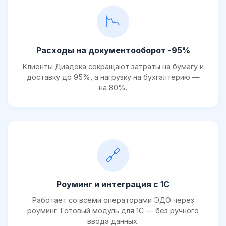
📉
Расходы на документооборот -95%
Клиенты Диадока сокращают затраты на бумагу и
доставку до 95%, а нагрузку на бухгалтерию —
на 80%.
🔗
Роуминг и интеграция с 1С
Работает со всеми операторами ЭДО через
роуминг. Готовый модуль для 1С — без ручного
ввода данных.