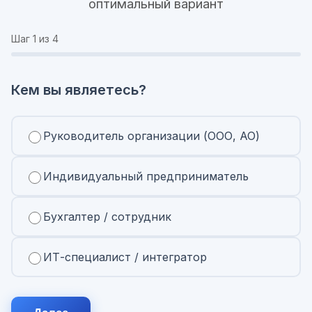
оптимальный вариант
Шаг
1
из 4
Кем вы являетесь?
Руководитель организации (ООО, АО)
Индивидуальный предприниматель
Бухгалтер / сотрудник
ИТ-специалист / интегратор