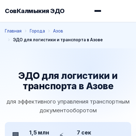
СовКалмыкия ЭДО
Главная
Города
Азов
ЭДО для логистики и транспорта в Азове
ЭДО для логистики и
транспорта в Азове
для эффективного управления транспортным
документооборотом
1,5 млн
7 сек
🏢
⚡