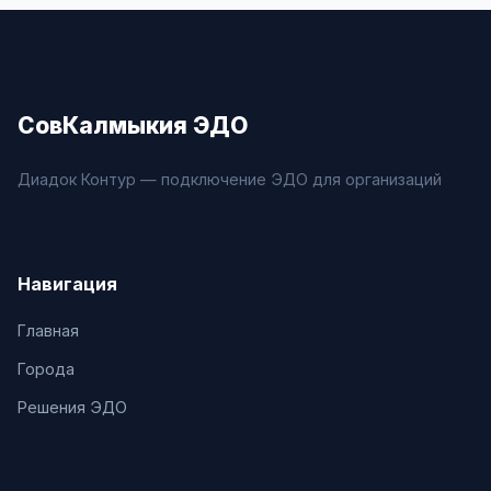
СовКалмыкия ЭДО
Диадок Контур — подключение ЭДО для организаций
Навигация
Главная
Города
Решения ЭДО