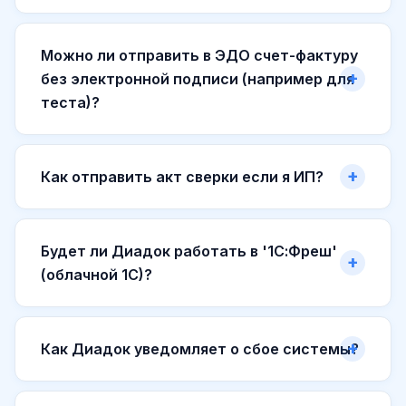
Можно ли отправить в ЭДО счет-фактуру
без электронной подписи (например для
теста)?
Как отправить акт сверки если я ИП?
Будет ли Диадок работать в '1С:Фреш'
(облачной 1С)?
Как Диадок уведомляет о сбое системы?