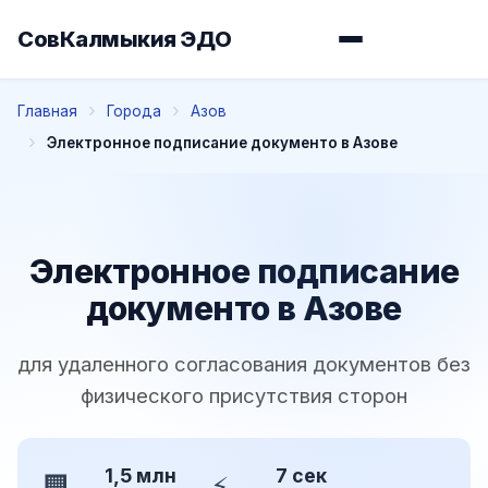
СовКалмыкия ЭДО
Главная
Города
Азов
Электронное подписание документо в Азове
Электронное подписание
документо в Азове
для удаленного согласования документов без
физического присутствия сторон
1,5 млн
7 сек
🏢
⚡