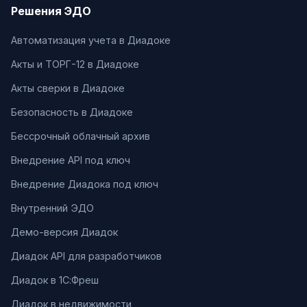
Решения ЭДО
Автоматизация учета в Диадоке
Акты и ТОРГ-12 в Диадоке
Акты сверки в Диадоке
Безопасность в Диадоке
Бессрочный облачный архив
Внедрение API под ключ
Внедрение Диадока под ключ
Внутренний ЭДО
Демо-версия Диадок
Диадок API для разработчиков
Диадок в 1С:Фреш
Диадок в недвижимости