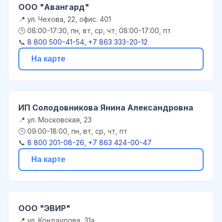
ООО "Авангард"
📍 ул. Чехова, 22, офис. 401
🕒 08:00-17:30, пн, вт, ср, чт; 08:00-17:00, пт
📞
8 800 500-41-54, +7 863 333-20-12
На карте
ИП Солодовникова Янина Александровна
📍 ул. Московская, 23
🕒 09:00-18:00, пн, вт, ср, чт, пт
📞
8 800 201-08-26, +7 863 424-00-47
На карте
ООО "ЭВИР"
📍 ул. Кондаурова, 31а