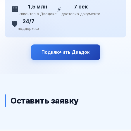
1,5 млн
7 сек
🏢
⚡
клиентов в Диадоке
доставка документа
24/7
🛡️
поддержка
Подключить Диадок
Оставить заявку