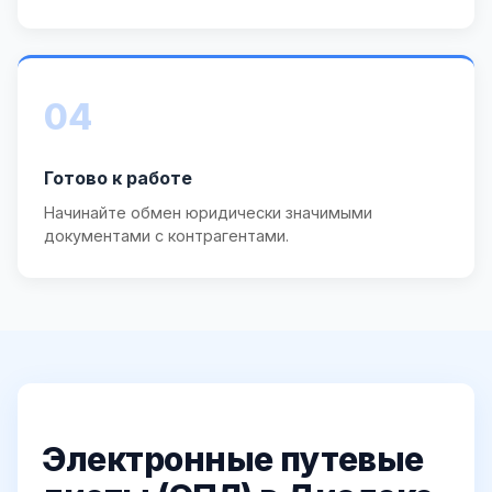
04
Готово к работе
Начинайте обмен юридически значимыми
документами с контрагентами.
Электронные путевые