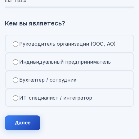
Шаг
1
из 4
Кем вы являетесь?
Руководитель организации (ООО, АО)
Индивидуальный предприниматель
Бухгалтер / сотрудник
ИТ-специалист / интегратор
Далее