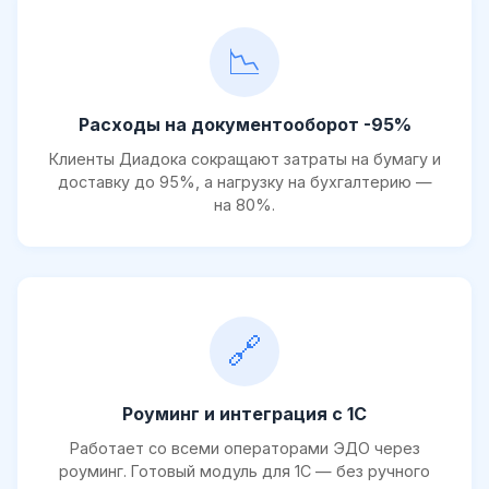
📉
Расходы на документооборот -95%
Клиенты Диадока сокращают затраты на бумагу и
доставку до 95%, а нагрузку на бухгалтерию —
на 80%.
🔗
Роуминг и интеграция с 1С
Работает со всеми операторами ЭДО через
роуминг. Готовый модуль для 1С — без ручного