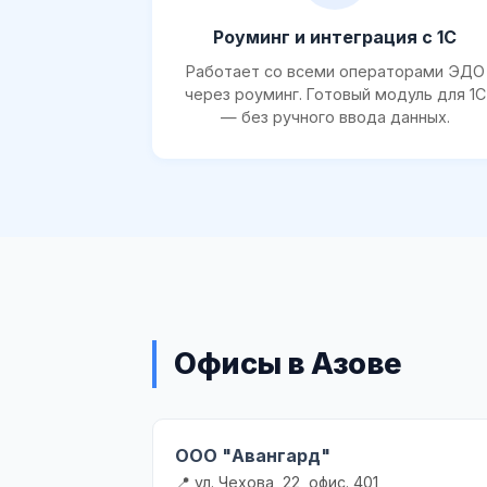
Роуминг и интеграция с 1С
Работает со всеми операторами ЭДО
через роуминг. Готовый модуль для 1С
— без ручного ввода данных.
Офисы в Азове
ООО "Авангард"
📍 ул. Чехова, 22, офис. 401