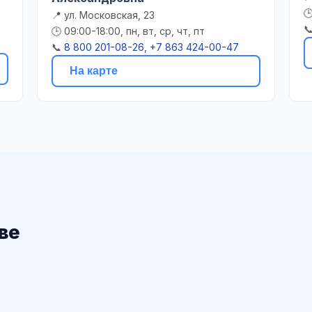
,

📍 ул. Московская, 23

🕒 09:00-18:00, пн, вт, ср, чт, пт
📞
8 800 201-08-26, +7 863 424-00-47
На карте
ве