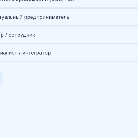
уальный предприниматель
ер / сотрудник
иалист / интегратор