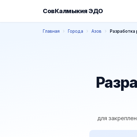
СовКалмыкия ЭДО
Главная
Города
Азов
Разработка 
Разра
для закреплен