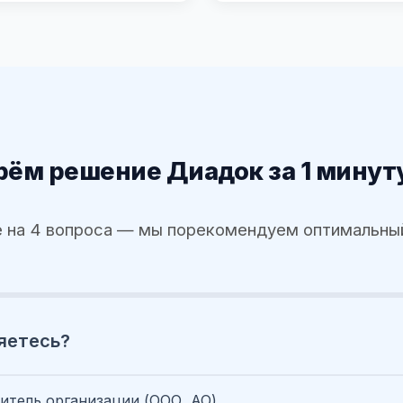
ём решение Диадок за 1 минут
 на 4 вопроса — мы порекомендуем оптимальны
яетесь?
итель организации (ООО, АО)