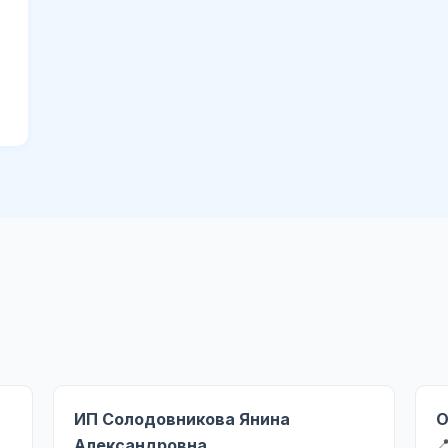
ИП Солодовникова Янина
О
Александровна
