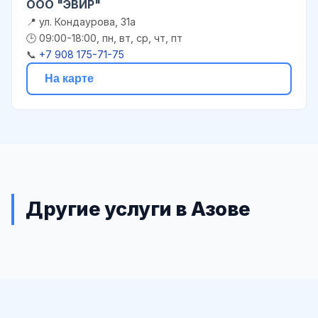
ООО "ЭВИР"
📍 ул. Кондаурова, 31а
🕒 09:00-18:00, пн, вт, ср, чт, пт
📞
+7 908 175-71-75
На карте
Другие услуги в Азове