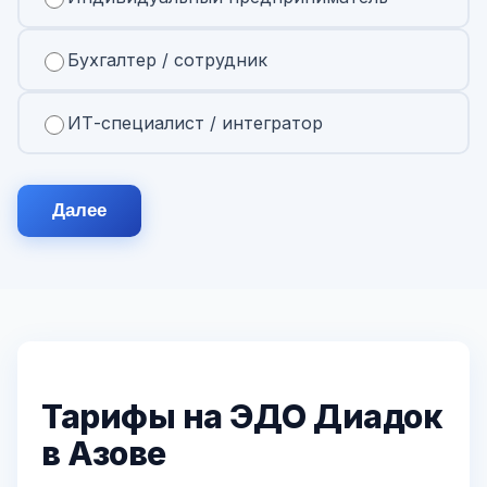
Бухгалтер / сотрудник
ИТ-специалист / интегратор
Далее
Тарифы на ЭДО Диадок
в Азове