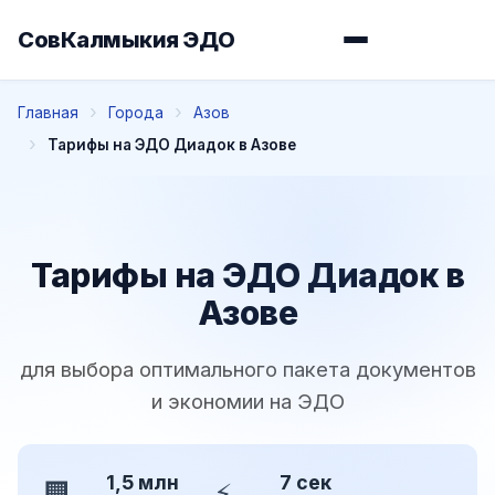
СовКалмыкия ЭДО
Главная
Города
Азов
Тарифы на ЭДО Диадок в Азове
Тарифы на ЭДО Диадок в
Азове
для выбора оптимального пакета документов
и экономии на ЭДО
1,5 млн
7 сек
🏢
⚡