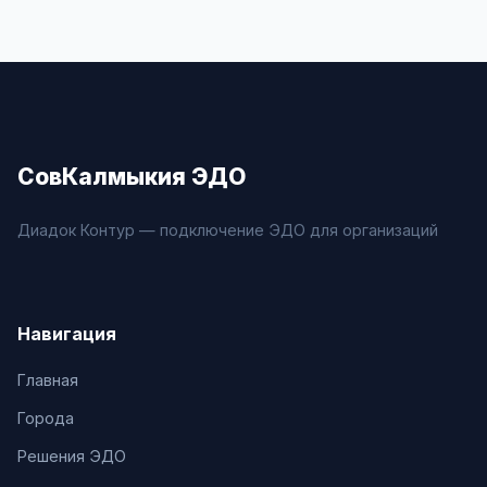
СовКалмыкия ЭДО
Диадок Контур — подключение ЭДО для организаций
Навигация
Главная
Города
Решения ЭДО